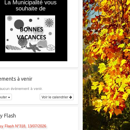
ments à venir
a aucun évènement à venir.
outer
Voir le calendrier
y Flash
sy Flash N°318, 13/07/2026