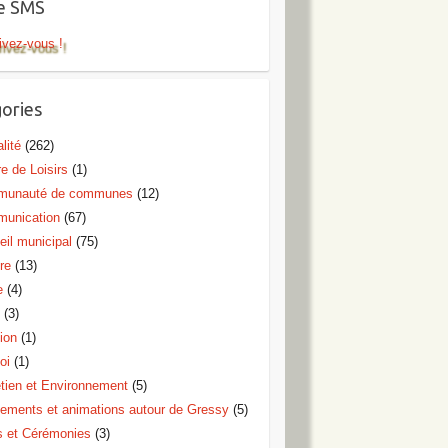
te SMS
ivez-vous !
ories
lité
(262)
e de Loisirs
(1)
unauté de communes
(12)
unication
(67)
eil municipal
(75)
re
(13)
e
(4)
o
(3)
ion
(1)
oi
(1)
etien et Environnement
(5)
ements et animations autour de Gressy
(5)
s et Cérémonies
(3)