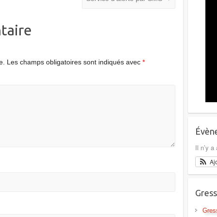
taire
e.
Les champs obligatoires sont indiqués avec
*
Évène
Il n’y 
Aj
Gress
Gres