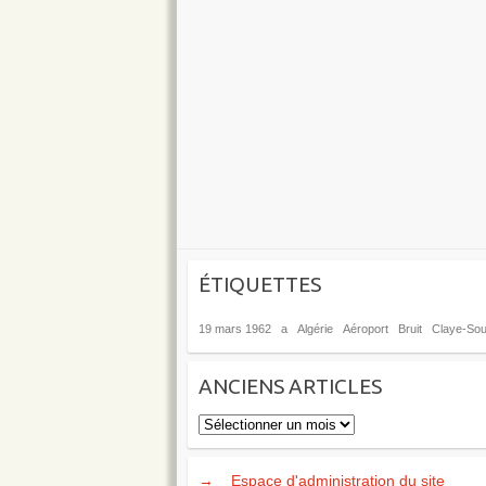
ÉTIQUETTES
19 mars 1962
a
Algérie
Aéroport
Bruit
Claye-Soui
ANCIENS ARTICLES
Anciens
articles
→
Espace d'administration du site