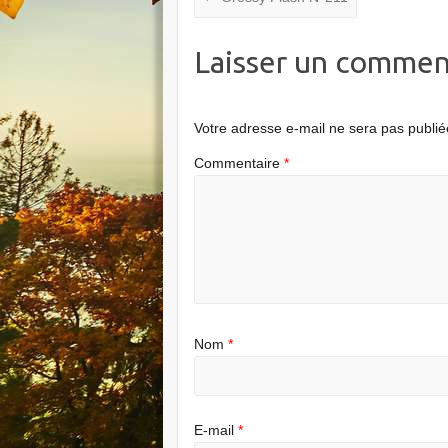
Laisser un commen
Votre adresse e-mail ne sera pas publié
Commentaire
*
Nom
*
E-mail
*