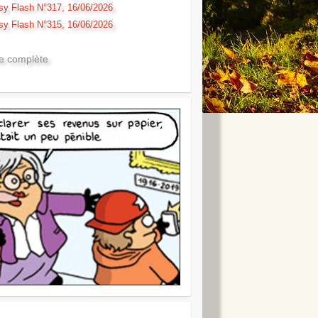
sy Flash N°317, 16/06/2026
sy Flash N°315, 16/06/2026
te complète