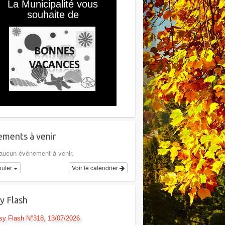
ments à venir
a aucun évènement à venir.
outer
Voir le calendrier
y Flash
sy Flash N°318, 13/07/2026