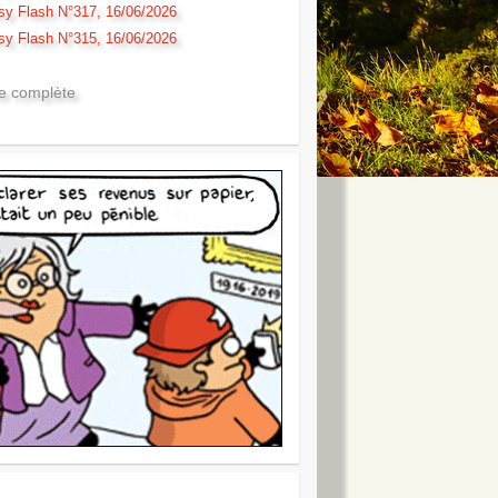
sy Flash N°317, 16/06/2026
sy Flash N°315, 16/06/2026
te complète