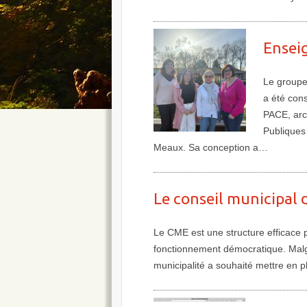
Plus de détails
Ensei
Le groupe
a été con
PACE, arc
Publiques
Meaux. Sa conception a…
Plus de détails
Le conseil municipal 
Le CME est une structure efficace po
fonctionnement démocratique. Malgré
municipalité a souhaité mettre en 
Plus de détails