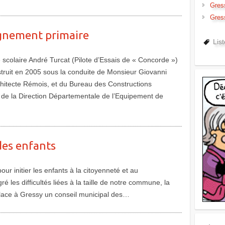
Gres
Gres
gnement primaire
Lis
 scolaire André Turcat (Pilote d’Essais de « Concorde »)
struit en 2005 sous la conduite de Monsieur Giovanni
hitecte Rémois, et du Bureau des Constructions
 de la Direction Départementale de l’Equipement de
des enfants
ur initier les enfants à la citoyenneté et au
 les difficultés liées à la taille de notre commune, la
place à Gressy un conseil municipal des…