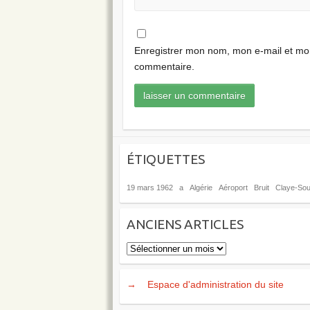
Enregistrer mon nom, mon e-mail et mon
commentaire.
ÉTIQUETTES
19 mars 1962
a
Algérie
Aéroport
Bruit
Claye-Soui
ANCIENS ARTICLES
Anciens
articles
→
Espace d'administration du site