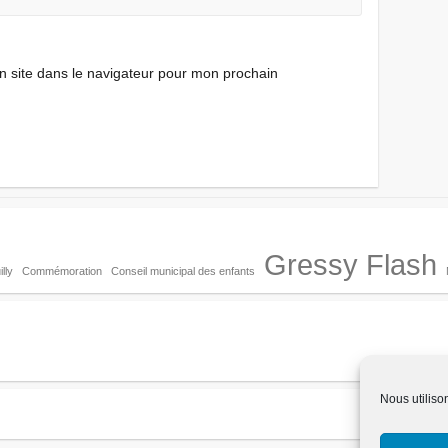
 site dans le navigateur pour mon prochain
Gressy Flash
lly
Commémoration
Conseil municipal des enfants
Nous utiliso