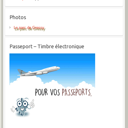
Photos
Le parc de Gressy
Passeport – Timbre électronique