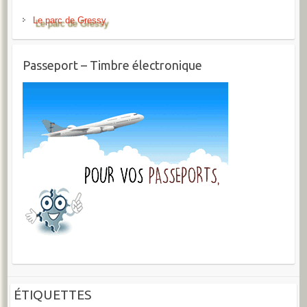
Le parc de Gressy
Passeport – Timbre électronique
ÉTIQUETTES