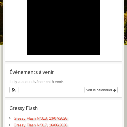
Évènements à venir
Il n’y a aucun évènement à venir.
Voir le calendrier
Gressy Flash
Gressy Flash N°318, 13/07/2026
Gressy Flash N°317, 16/06/2026