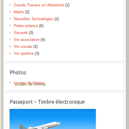
Grands Travaux et Urbanisme
(1)
Mairie
(2)
Nouvelles Technologies
(2)
Petite enfance
(6)
Sécurité
(3)
Vie associative
(4)
Vie sociale
(2)
Vie sportive
(3)
Photos
Le parc de Gressy
Passeport – Timbre électronique