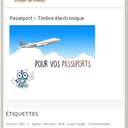
Passeport – Timbre électronique
ÉTIQUETTES
19 mars 1962
a
Algérie
Aéroport
Bruit
Claye-Souilly
Commémoration