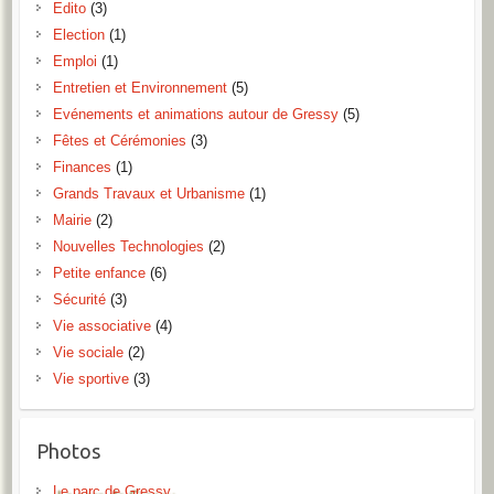
Edito
(3)
Election
(1)
Emploi
(1)
Entretien et Environnement
(5)
Evénements et animations autour de Gressy
(5)
Fêtes et Cérémonies
(3)
Finances
(1)
Grands Travaux et Urbanisme
(1)
Mairie
(2)
Nouvelles Technologies
(2)
Petite enfance
(6)
Sécurité
(3)
Vie associative
(4)
Vie sociale
(2)
Vie sportive
(3)
Photos
Le parc de Gressy