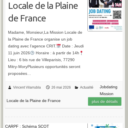
Locale de la Plaine
de France
Madame, Monsieur,La Mission Locale de
la Plaine de France organise un job
dating avec l’agence CRIT.
Date : Jeudi
11 juin 2026
Horaire : à partir de 14h
Lieu : 6 bis rue de Villeparisis, 77290
Mitry-MoryPlusieurs opportunités seront
proposées…
Jobdating
Vincent Vilarrubla
26 mai 2026
Actualité
Mission
Locale de la Plaine de France
plus de détails
CARPF : Schéma SCOT