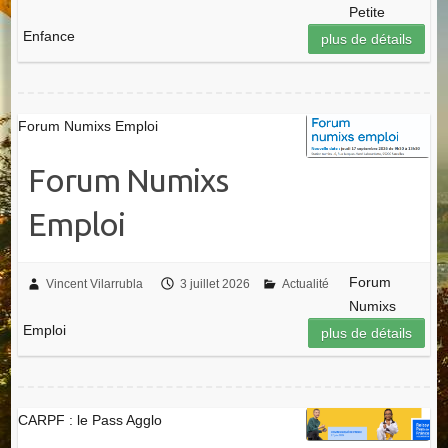
Petite
Enfance
plus de détails
Forum Numixs Emploi
Forum Numixs
Emploi
Forum
Vincent Vilarrubla
3 juillet 2026
Actualité
Numixs
Emploi
plus de détails
CARPF : le Pass Agglo