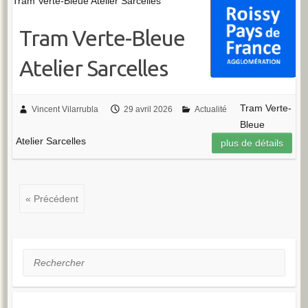
Tram Verte-Bleue Atelier Sarcelles
Tram Verte-Bleue
Atelier Sarcelles
Tram Verte-
Vincent Vilarrubla
29 avril 2026
Actualité
Bleue
Atelier Sarcelles
plus de détails
« Précédent
Rechercher