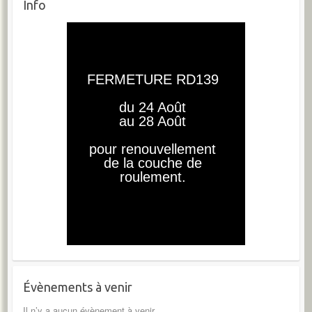
Info
Évènements à venir
Il n’y a aucun évènement à venir.