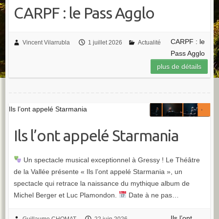
CARPF : le Pass Agglo
CARPF : le
Vincent Vilarrubla
1 juillet 2026
Actualité
Pass Agglo
plus de détails
Ils l’ont appelé Starmania
Ils l’ont appelé Starmania
Un spectacle musical exceptionnel à Gressy ! Le Théâtre
de la Vallée présente « Ils l’ont appelé Starmania », un
spectacle qui retrace la naissance du mythique album de
Michel Berger et Luc Plamondon.
Date à ne pas…
Ils l’ont
Guillaume CHOMAT
22 juin 2026