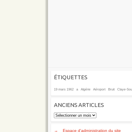
ÉTIQUETTES
19 mars 1962
a
Algérie
Aéroport
Bruit
Claye-Soui
ANCIENS ARTICLES
Anciens
articles
→
Espace d'administration du site