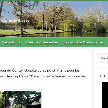
 commune de Gressy
Vie pratique
Enfance & Jeunesse
Vie culturelle & associative
Recher
nneur du Conseil Général de Seine-et-Marne pour les
Info
nts. Depuis plus de 20 ans , notre village est reconnu par