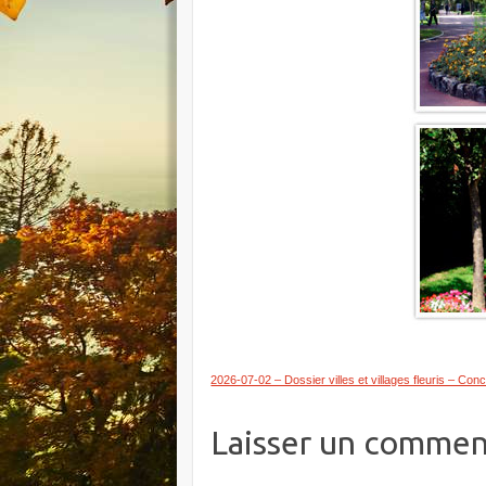
2026-07-02 – Dossier villes et villages fleuris – Co
Laisser un commen