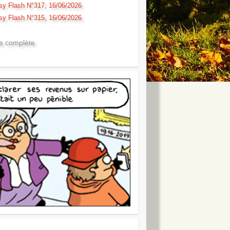
sy Flash N°317, 16/06/2026
sy Flash N°315, 16/06/2026
te complète