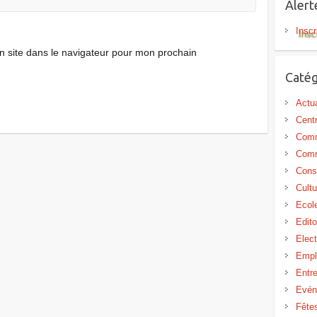
Aler
Inscr
 site dans le navigateur pour mon prochain
Catég
Actua
Centr
Comm
Comm
Cons
Cultu
Ecol
Edit
Elect
Empl
Entr
Evén
Fête