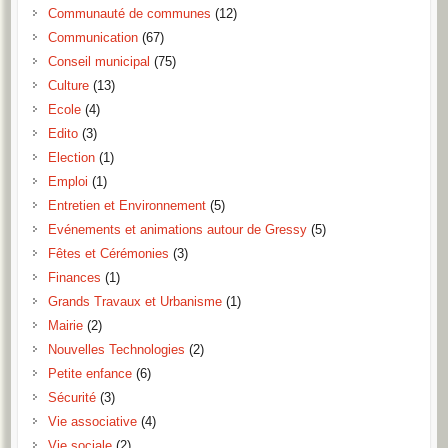
Communauté de communes
(12)
Communication
(67)
Conseil municipal
(75)
Culture
(13)
Ecole
(4)
Edito
(3)
Election
(1)
Emploi
(1)
Entretien et Environnement
(5)
Evénements et animations autour de Gressy
(5)
Fêtes et Cérémonies
(3)
Finances
(1)
Grands Travaux et Urbanisme
(1)
Mairie
(2)
Nouvelles Technologies
(2)
Petite enfance
(6)
Sécurité
(3)
Vie associative
(4)
Vie sociale
(2)