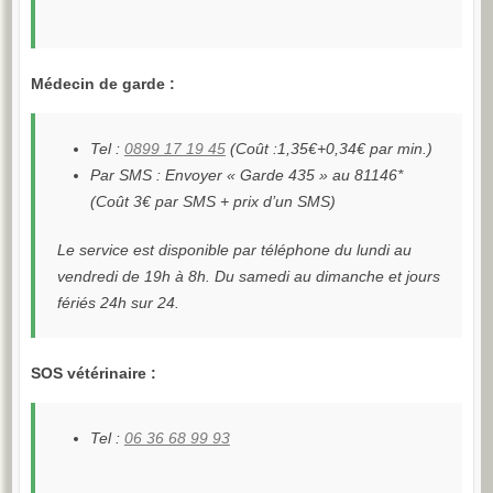
Médecin de garde :
Tel :
0899 17 19 45
(Coût :1,35€+0,34€ par min.)
Par SMS : Envoyer « Garde 435 » au 81146*
(Coût 3€ par SMS + prix d’un SMS)
Le service est disponible par téléphone du lundi au
vendredi de 19h à 8h. Du samedi au dimanche et jours
fériés 24h sur 24.
SOS vétérinaire :
Tel :
06 36 68 99 93