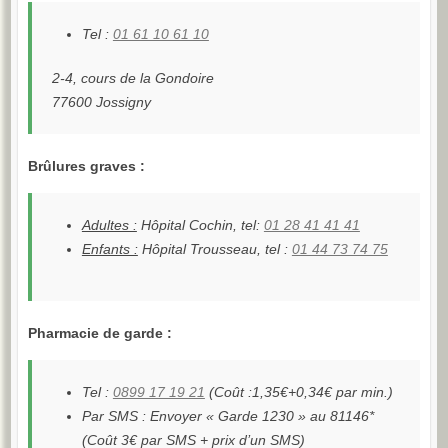
Tel :
01 61 10 61 10
2-4, cours de la Gondoire
77600 Jossigny
Brûlures graves :
Adultes :
Hôpital Cochin, tel:
01 28 41 41 41
Enfants :
Hôpital Trousseau, tel :
01 44 73 74 75
Pharmacie de garde :
Tel :
0899 17 19 21
(Coût :1,35€+0,34€ par min.)
Par SMS : Envoyer « Garde 1230 » au 81146*
(Coût 3€ par SMS + prix d’un SMS)