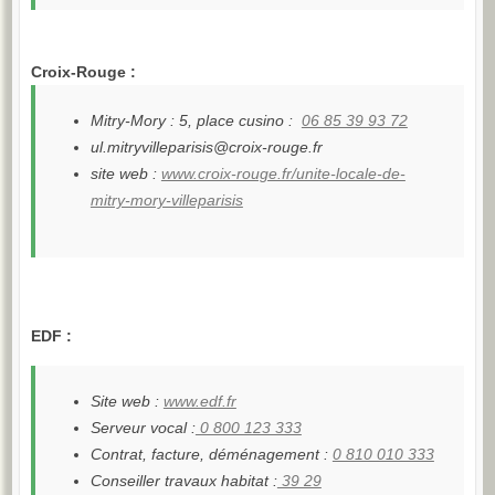
Croix-Rouge :
Mitry-Mory : 5, place cusino :
06 85 39 93 72
ul.mitryvilleparisis@croix-rouge.fr
site web :
www.croix-rouge.fr/unite-locale-de-
mitry-mory-villeparisis
EDF :
Site web :
www.edf.fr
Serveur vocal :
0 800 123 333
Contrat, facture, déménagement :
0 810 010 333
Conseiller travaux habitat :
39 29