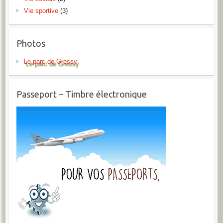
Vie sportive
(3)
Photos
Le parc de Gressy
Passeport – Timbre électronique