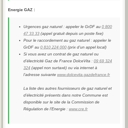
Energie GAZ :
Urgences gaz naturel : appeler le GrDF au
0 800
47 33 33
(appel gratuit depuis un poste fixe)
Pour le raccordement au gaz naturel : appeler le
GrDF au
0 810 224 000
(prix d’un appel local)
Si vous avez un contrat de gaz naturel ou
d’électricité Gaz de France DolceVita :
09 69 324
324
(appel non surtaxé) ou via internet à
l’adresse suivante
www.dolcevita.gazdefrance.fr
La liste des autres fournisseurs de gaz naturel et
d’électricité présents dans notre Commune est
disponible sur le site de la Commission de
Régulation de l’Energie :
www.cre.fr