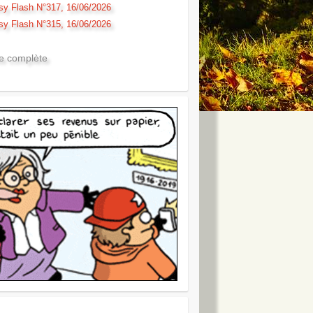
sy Flash N°317, 16/06/2026
sy Flash N°315, 16/06/2026
te complète