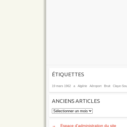
ÉTIQUETTES
19 mars 1962
a
Algérie
Aéroport
Bruit
Claye-Soui
ANCIENS ARTICLES
Anciens
articles
→
Espace d'administration du site