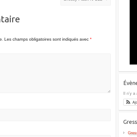
taire
e.
Les champs obligatoires sont indiqués avec
*
Évène
Il n’y 
Aj
Gress
Gres