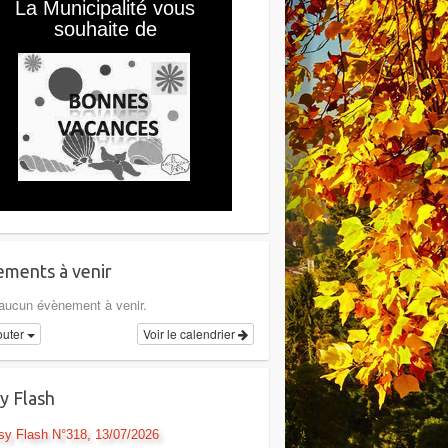
ments à venir
a aucun évènement à venir.
outer
Voir le calendrier
y Flash
sy Flash N°318, 13/07/2026