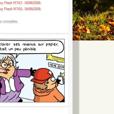
sy Flash N°317, 16/06/2026
sy Flash N°315, 16/06/2026
te complète