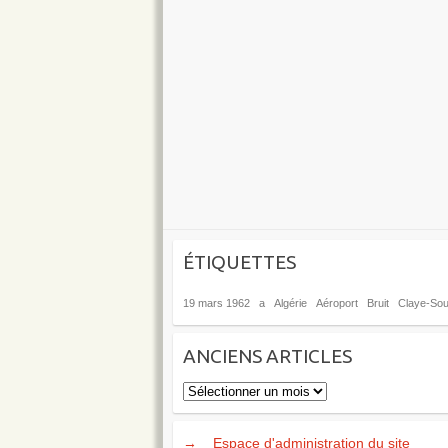
ÉTIQUETTES
19 mars 1962
a
Algérie
Aéroport
Bruit
Claye-Soui
ANCIENS ARTICLES
Anciens
articles
→
Espace d'administration du site