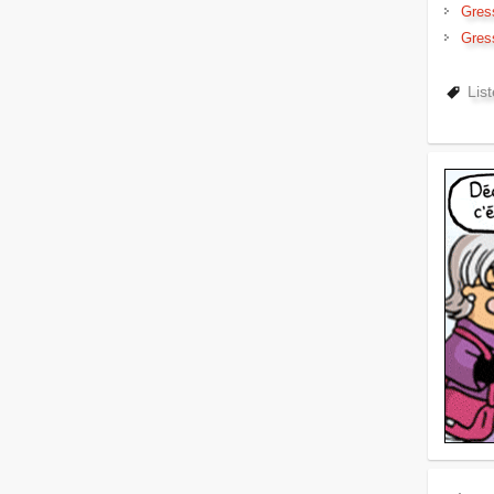
Gres
Gres
Lis