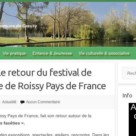
 commune de Gressy
Vie pratique
Enfance & Jeunesse
Vie culturelle & associative
le retour du festival de
Recher
se de Roissy Pays de France
Info
Actualité
Aucun Commentaire
issy Pays de France, fait son retour autour de la
s facéties ».
 des expositions, spectacles, ateliers, rencontre. Dans les