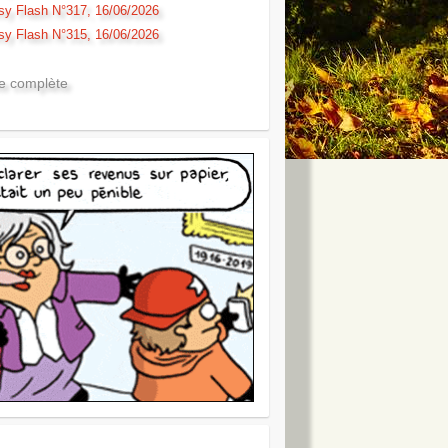
sy Flash N°317, 16/06/2026
sy Flash N°315, 16/06/2026
te complète