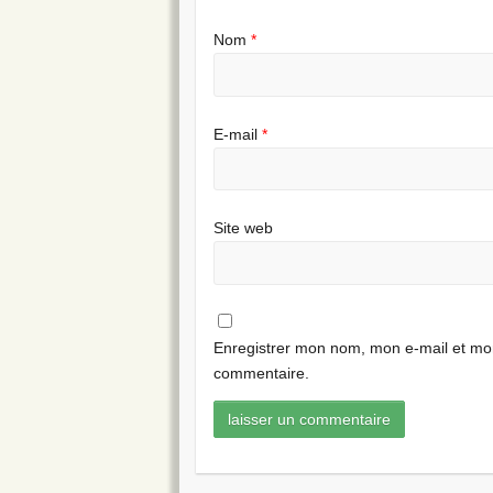
Nom
*
E-mail
*
Site web
Enregistrer mon nom, mon e-mail et mon
commentaire.