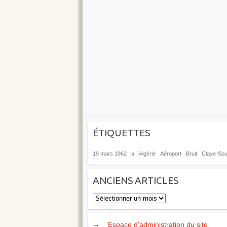
ÉTIQUETTES
19 mars 1962
a
Algérie
Aéroport
Bruit
Claye-Soui
ANCIENS ARTICLES
Anciens
articles
→
Espace d'administration du site