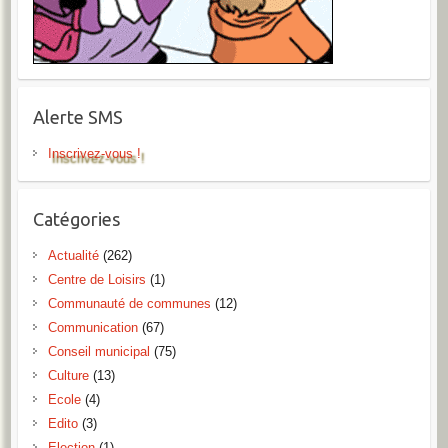
Alerte SMS
Inscrivez-vous !
Catégories
Actualité
(262)
Centre de Loisirs
(1)
Communauté de communes
(12)
Communication
(67)
Conseil municipal
(75)
Culture
(13)
Ecole
(4)
Edito
(3)
Election
(1)