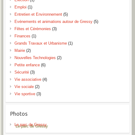
Emploi
(1)
Entretien et Environnement
(5)
Evénements et animations autour de Gressy
(5)
Fêtes et Cérémonies
(3)
Finances
(1)
Grands Travaux et Urbanisme
(1)
Mairie
(2)
Nouvelles Technologies
(2)
Petite enfance
(6)
Sécurité
(3)
Vie associative
(4)
Vie sociale
(2)
Vie sportive
(3)
Photos
Le parc de Gressy