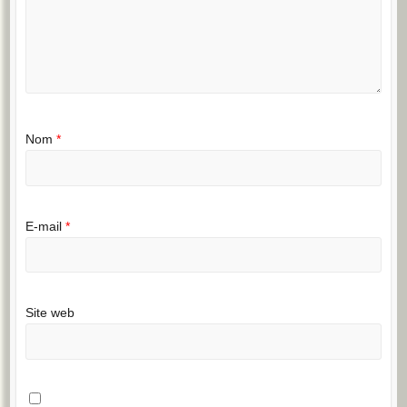
Nom
*
E-mail
*
Site web