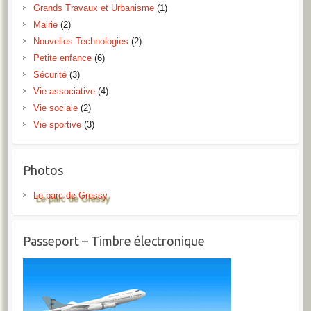
Grands Travaux et Urbanisme
(1)
Mairie
(2)
Nouvelles Technologies
(2)
Petite enfance
(6)
Sécurité
(3)
Vie associative
(4)
Vie sociale
(2)
Vie sportive
(3)
Photos
Le parc de Gressy
Passeport – Timbre électronique