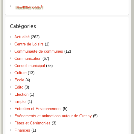
Inscrivez-vous !
Catégories
Actualité
(262)
Centre de Loisirs
(1)
Communauté de communes
(12)
Communication
(67)
Conseil municipal
(75)
Culture
(13)
Ecole
(4)
Edito
(3)
Election
(1)
Emploi
(1)
Entretien et Environnement
(5)
Evénements et animations autour de Gressy
(5)
Fêtes et Cérémonies
(3)
Finances
(1)