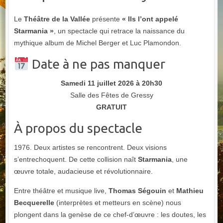
Le
Théâtre de la Vallée
présente
« Ils l’ont appelé
Starmania »
, un spectacle qui retrace la naissance du
mythique album de Michel Berger et Luc Plamondon.
Date à ne pas manquer
Samedi 11 juillet 2026 à 20h30
Salle des Fêtes de Gressy
GRATUIT
À propos du spectacle
1976. Deux artistes se rencontrent. Deux visions
s’entrechoquent. De cette collision naît
Starmania
, une
œuvre totale, audacieuse et révolutionnaire.
Entre théâtre et musique live,
Thomas Ségouin
et
Mathieu
Becquerelle
(interprètes et metteurs en scène) nous
plongent dans la genèse de ce chef-d’œuvre : les doutes, les