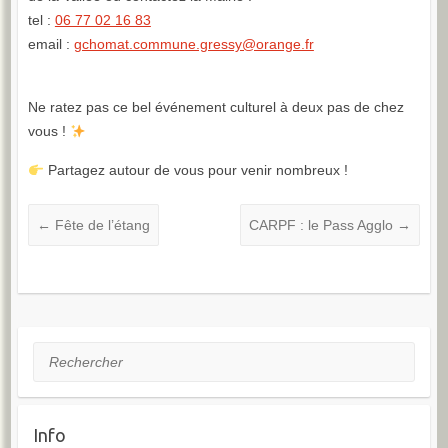
tel :
06 77 02 16 83
email :
gchomat.commune.gressy@orange.fr
Ne ratez pas ce bel événement culturel à deux pas de chez
vous !
Partagez autour de vous pour venir nombreux !
←
Fête de l’étang
CARPF : le Pass Agglo
→
Rechercher
Info