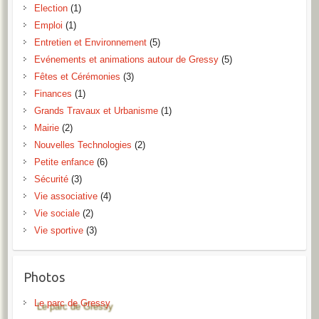
Election
(1)
Emploi
(1)
Entretien et Environnement
(5)
Evénements et animations autour de Gressy
(5)
Fêtes et Cérémonies
(3)
Finances
(1)
Grands Travaux et Urbanisme
(1)
Mairie
(2)
Nouvelles Technologies
(2)
Petite enfance
(6)
Sécurité
(3)
Vie associative
(4)
Vie sociale
(2)
Vie sportive
(3)
Photos
Le parc de Gressy