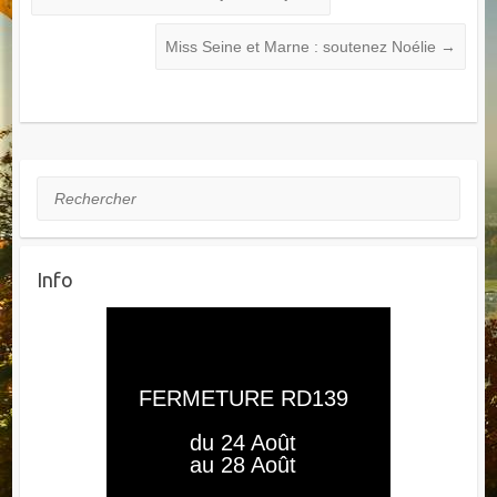
Miss Seine et Marne : soutenez Noélie
→
Rechercher
Info