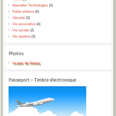
Nouvelles Technologies
(2)
Petite enfance
(6)
Sécurité
(3)
Vie associative
(4)
Vie sociale
(2)
Vie sportive
(3)
Photos
Le parc de Gressy
Passeport – Timbre électronique