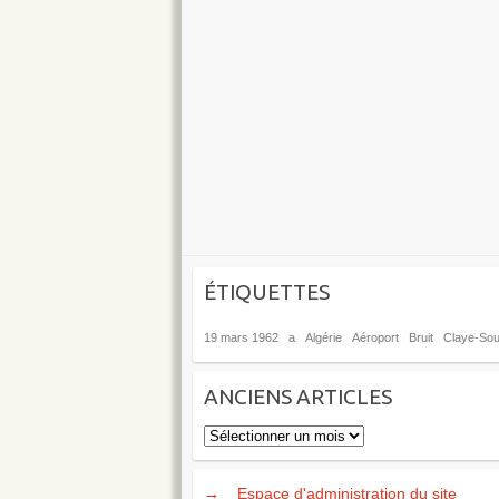
ÉTIQUETTES
19 mars 1962
a
Algérie
Aéroport
Bruit
Claye-Soui
ANCIENS ARTICLES
Anciens
articles
→
Espace d'administration du site