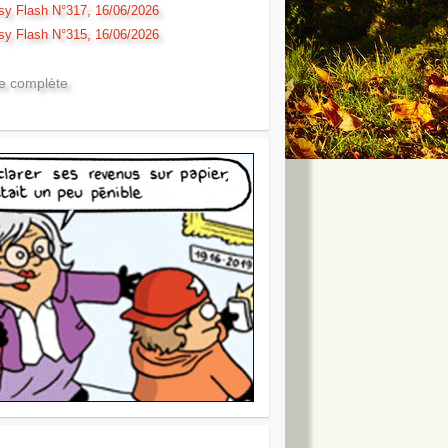
sy Flash N°317, 16/06/2026
sy Flash N°315, 16/06/2026
te complète