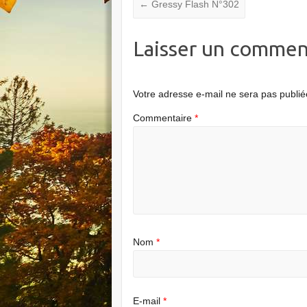
←
Gressy Flash N°302
Laisser un commen
Votre adresse e-mail ne sera pas publié
Commentaire
*
Nom
*
E-mail
*