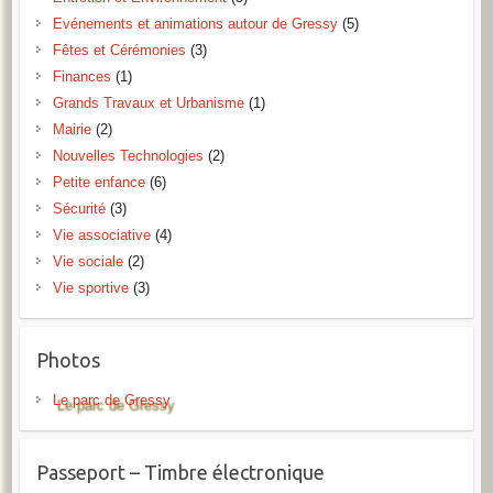
Evénements et animations autour de Gressy
(5)
Fêtes et Cérémonies
(3)
Finances
(1)
Grands Travaux et Urbanisme
(1)
Mairie
(2)
Nouvelles Technologies
(2)
Petite enfance
(6)
Sécurité
(3)
Vie associative
(4)
Vie sociale
(2)
Vie sportive
(3)
Photos
Le parc de Gressy
Passeport – Timbre électronique