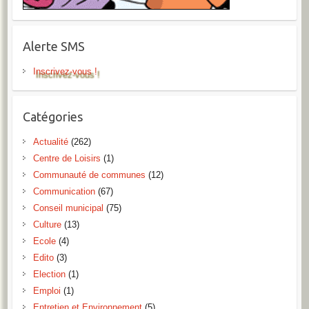
Alerte SMS
Inscrivez-vous !
Catégories
Actualité
(262)
Centre de Loisirs
(1)
Communauté de communes
(12)
Communication
(67)
Conseil municipal
(75)
Culture
(13)
Ecole
(4)
Edito
(3)
Election
(1)
Emploi
(1)
Entretien et Environnement
(5)