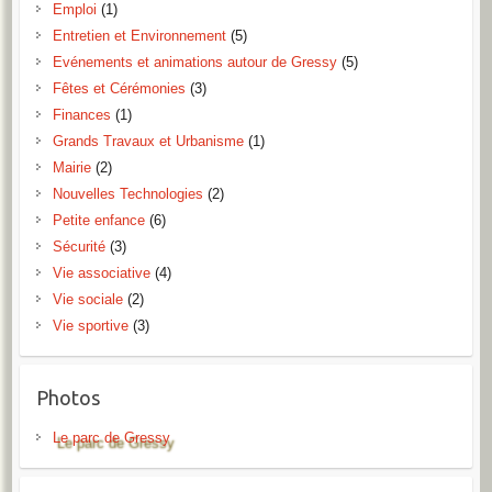
Emploi
(1)
Entretien et Environnement
(5)
Evénements et animations autour de Gressy
(5)
Fêtes et Cérémonies
(3)
Finances
(1)
Grands Travaux et Urbanisme
(1)
Mairie
(2)
Nouvelles Technologies
(2)
Petite enfance
(6)
Sécurité
(3)
Vie associative
(4)
Vie sociale
(2)
Vie sportive
(3)
Photos
Le parc de Gressy