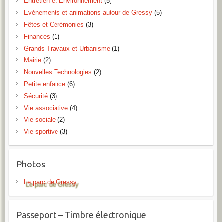
Entretien et Environnement
(5)
Evénements et animations autour de Gressy
(5)
Fêtes et Cérémonies
(3)
Finances
(1)
Grands Travaux et Urbanisme
(1)
Mairie
(2)
Nouvelles Technologies
(2)
Petite enfance
(6)
Sécurité
(3)
Vie associative
(4)
Vie sociale
(2)
Vie sportive
(3)
Photos
Le parc de Gressy
Passeport – Timbre électronique