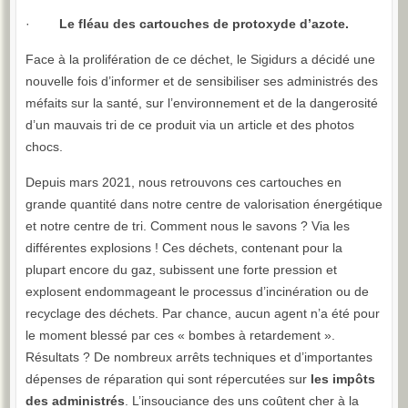
·
Le fléau des cartouches de protoxyde d’azote.
Face à la prolifération de ce déchet, le Sigidurs a décidé une
nouvelle fois d’informer et de sensibiliser ses administrés des
méfaits sur la santé, sur l’environnement et de la dangerosité
d’un mauvais tri de ce produit via un article et des photos
chocs.
Depuis mars 2021, nous retrouvons ces cartouches en
grande quantité dans notre centre de valorisation énergétique
et notre centre de tri. Comment nous le savons ? Via les
différentes explosions ! Ces déchets, contenant pour la
plupart encore du gaz, subissent une forte pression et
explosent endommageant le processus d’incinération ou de
recyclage des déchets. Par chance, aucun agent n’a été pour
le moment blessé par ces « bombes à retardement ».
Résultats ? De nombreux arrêts techniques et d’importantes
dépenses de réparation qui sont répercutées sur
les impôts
des administrés
. L’insouciance des uns coûtent cher à la