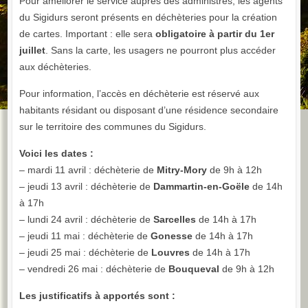
Pour améliorer le service auprès des administrés, les agents
du Sigidurs seront présents en déchèteries pour la création
de cartes. Important : elle sera
obligatoire à partir du 1er
juillet
. Sans la carte, les usagers ne pourront plus accéder
aux déchèteries.
Pour information, l’accès en déchèterie est réservé aux
habitants résidant ou disposant d’une résidence secondaire
sur le territoire des communes du Sigidurs.
Voici les dates
:
– mardi 11 avril : déchèterie de
Mitry-Mory
de 9h à 12h
– jeudi 13 avril : déchèterie de
Dammartin-en-Goële
de 14h
à 17h
– lundi 24 avril : déchèterie de
Sarcelles
de 14h à 17h
– jeudi 11 mai : déchèterie de
Gonesse
de 14h à 17h
– jeudi 25 mai : déchèterie de
Louvres
de 14h à 17h
– vendredi 26 mai : déchèterie de
Bouqueval
de 9h à 12h
Les justificatifs à apportés sont :