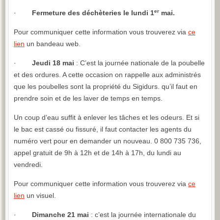
er
·
Fermeture des déchèteries le lundi 1
mai.
Pour communiquer cette information vous trouverez via
ce
lien
un bandeau web.
·
Jeudi 18 mai
: C’est la journée nationale de la poubelle
et des ordures. A cette occasion on rappelle aux administrés
que les poubelles sont la propriété du Sigidurs. qu’il faut en
prendre soin et de les laver de temps en temps.
Un coup d’eau suffit à enlever les tâches et les odeurs. Et si
le bac est cassé ou fissuré, il faut contacter les agents du
numéro vert pour en demander un nouveau. 0 800 735 736,
appel gratuit de 9h à 12h et de 14h à 17h, du lundi au
vendredi.
Pour communiquer cette information vous trouverez via
ce
lien
un visuel.
·
Dimanche 21 mai
: c’est la journée internationale du