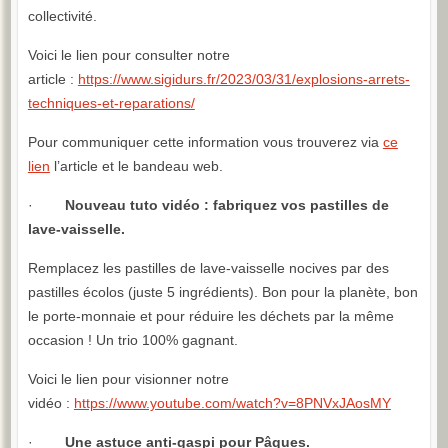
collectivité.
Voici le lien pour consulter notre
article :
https://www.sigidurs.fr/2023/03/31/explosions-arrets-
techniques-et-reparations/
Pour communiquer cette information vous trouverez via
ce
lien
l’article et le bandeau web.
·
Nouveau tuto vidéo : fabriquez vos pastilles de
lave-vaisselle.
Remplacez les pastilles de lave-vaisselle nocives par des
pastilles écolos (juste 5 ingrédients). Bon pour la planète, bon
le porte-monnaie et pour réduire les déchets par la même
occasion ! Un trio 100% gagnant.
Voici le lien pour visionner notre
vidéo :
https://www.youtube.com/watch?v=8PNVxJAosMY
·
Une astuce anti-gaspi pour Pâques.