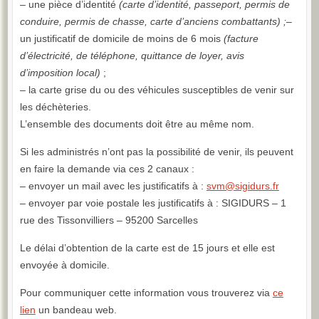
– une pièce d’identité
(carte d’identité, passeport, permis de
conduire, permis de chasse, carte d’anciens combattants) ;
–
un justificatif de domicile de moins de 6 mois
(facture
d’électricité, de téléphone, quittance de loyer, avis
d’imposition local)
;
–
la carte grise du ou des véhicules susceptibles de venir sur
les déchèteries.
L’ensemble des documents doit être au même nom.
Si les administrés n’ont pas la possibilité de venir, ils peuvent
en faire la demande via ces 2 canaux :
– envoyer un mail avec les justificatifs à :
svm@sigidurs.fr
– envoyer par voie postale les justificatifs à : SIGIDURS – 1
rue des Tissonvilliers – 95200 Sarcelles
Le délai d’obtention de la carte est de 15 jours et elle est
envoyée à domicile.
Pour communiquer cette information vous trouverez via
ce
lien
un bandeau web.