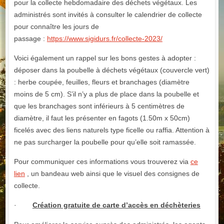
pour la collecte hebdomadaire des déchets végétaux. Les
administrés sont invités à consulter le calendrier de collecte
pour connaître les jours de
passage :
https://www.sigidurs.fr/collecte-2023/
Voici également un rappel sur les bons gestes à adopter :
déposer dans la poubelle à déchets végétaux (couvercle vert)
: herbe coupée, feuilles, fleurs et branchages (diamètre
moins de 5 cm). S’il n’y a plus de place dans la poubelle et
que les branchages sont inférieurs à 5 centimètres de
diamètre, il faut les présenter en fagots (1.50m x 50cm)
ficelés avec des liens naturels type ficelle ou raffia. Attention à
ne pas surcharger la poubelle pour qu’elle soit ramassée.
Pour communiquer ces informations vous trouverez via
ce
lien
, un bandeau web ainsi que le visuel des consignes de
collecte.
·
Création gratuite de carte d’accès en déchèteries