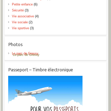
Petite enfance
(6)
Sécurité
(3)
Vie associative
(4)
Vie sociale
(2)
Vie sportive
(3)
Photos
Le parc de Gressy
Passeport – Timbre électronique