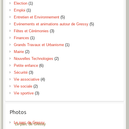
Election
(1)
Emploi
(1)
Entretien et Environnement
(5)
Evénements et animations autour de Gressy
(5)
Fêtes et Cérémonies
(3)
Finances
(1)
Grands Travaux et Urbanisme
(1)
Mairie
(2)
Nouvelles Technologies
(2)
Petite enfance
(6)
Sécurité
(3)
Vie associative
(4)
Vie sociale
(2)
Vie sportive
(3)
Photos
Le parc de Gressy