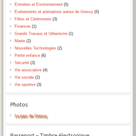
Entretien et Environnement
(5)
Evénements et animations autour de Gressy
(5)
Fêtes et Cérémonies
(3)
Finances
(1)
Grands Travaux et Urbanisme
(1)
Mairie
(2)
Nouvelles Technologies
(2)
Petite enfance
(6)
Sécurité
(3)
Vie associative
(4)
Vie sociale
(2)
Vie sportive
(3)
Photos
Le parc de Gressy
Passeport – Timbre électronique