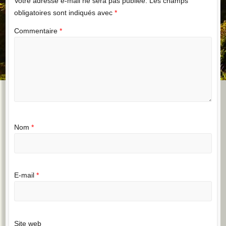
Votre adresse e-mail ne sera pas publiée.
Les champs
obligatoires sont indiqués avec
*
Commentaire
*
Nom
*
E-mail
*
Site web