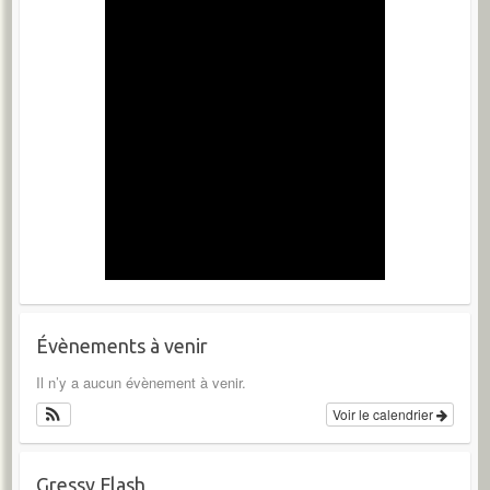
Évènements à venir
Il n’y a aucun évènement à venir.
Voir le calendrier
Gressy Flash