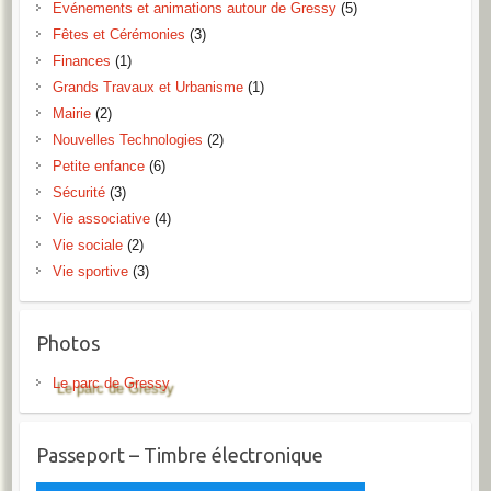
Evénements et animations autour de Gressy
(5)
Fêtes et Cérémonies
(3)
Finances
(1)
Grands Travaux et Urbanisme
(1)
Mairie
(2)
Nouvelles Technologies
(2)
Petite enfance
(6)
Sécurité
(3)
Vie associative
(4)
Vie sociale
(2)
Vie sportive
(3)
Photos
Le parc de Gressy
Passeport – Timbre électronique