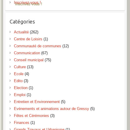
Inscrivez-vous !
Catégories
Actualité
(262)
Centre de Loisirs
(1)
Communauté de communes
(12)
Communication
(67)
Conseil municipal
(75)
Culture
(13)
Ecole
(4)
Edito
(3)
Election
(1)
Emploi
(1)
Entretien et Environnement
(5)
Evénements et animations autour de Gressy
(5)
Fêtes et Cérémonies
(3)
Finances
(1)
Grands Travaux et Urbanisme
(1)