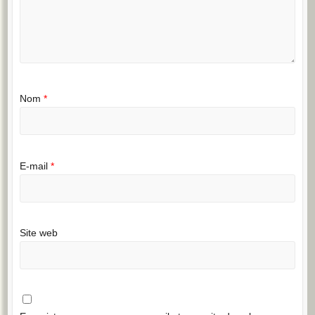
Nom
*
E-mail
*
Site web