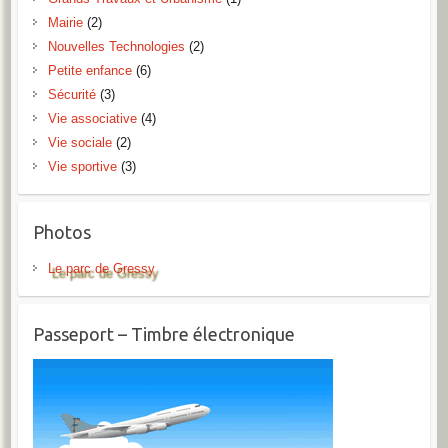
Mairie
(2)
Nouvelles Technologies
(2)
Petite enfance
(6)
Sécurité
(3)
Vie associative
(4)
Vie sociale
(2)
Vie sportive
(3)
Photos
Le parc de Gressy
Passeport – Timbre électronique