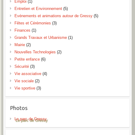
Emploi
(1)
Entretien et Environnement
(5)
Evénements et animations autour de Gressy
(5)
Fêtes et Cérémonies
(3)
Finances
(1)
Grands Travaux et Urbanisme
(1)
Mairie
(2)
Nouvelles Technologies
(2)
Petite enfance
(6)
Sécurité
(3)
Vie associative
(4)
Vie sociale
(2)
Vie sportive
(3)
Photos
Le parc de Gressy