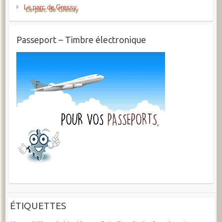
Le parc de Gressy
Passeport – Timbre électronique
ÉTIQUETTES