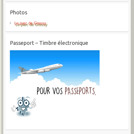
Photos
Le parc de Gressy
Passeport – Timbre électronique