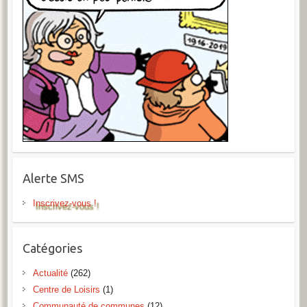
Alerte SMS
Inscrivez-vous !
Catégories
Actualité
(262)
Centre de Loisirs
(1)
Communauté de communes
(12)