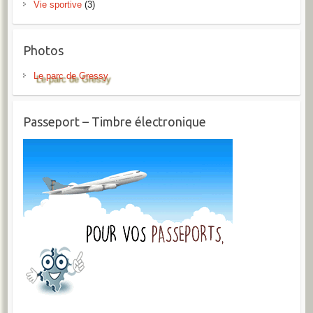
Vie sportive
(3)
Photos
Le parc de Gressy
Passeport – Timbre électronique