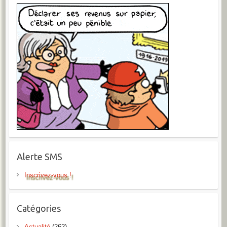
Alerte SMS
Inscrivez-vous !
Catégories
Actualité
(262)