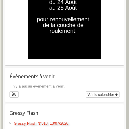
Évènements à venir
Il n’y a aucun évènement à venir.
Voir le calendrier
Gressy Flash
Gressy Flash N°318, 13/07/2026