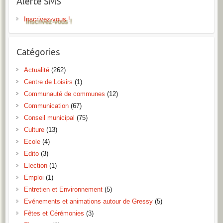
Alerte SMS
Inscrivez-vous !
Catégories
Actualité
(262)
Centre de Loisirs
(1)
Communauté de communes
(12)
Communication
(67)
Conseil municipal
(75)
Culture
(13)
Ecole
(4)
Edito
(3)
Election
(1)
Emploi
(1)
Entretien et Environnement
(5)
Evénements et animations autour de Gressy
(5)
Fêtes et Cérémonies
(3)