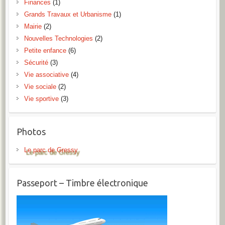
Finances
(1)
Grands Travaux et Urbanisme
(1)
Mairie
(2)
Nouvelles Technologies
(2)
Petite enfance
(6)
Sécurité
(3)
Vie associative
(4)
Vie sociale
(2)
Vie sportive
(3)
Photos
Le parc de Gressy
Passeport – Timbre électronique