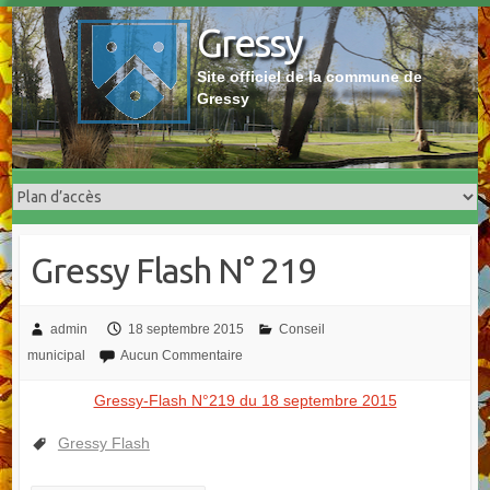
Skip
Gressy
to
content
Site officiel de la commune de
Gressy
Gressy Flash N° 219
admin
18 septembre 2015
Conseil
municipal
Aucun Commentaire
Gressy-Flash N°219 du 18 septembre 2015
Gressy Flash