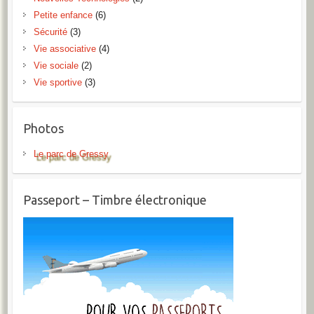
Petite enfance
(6)
Sécurité
(3)
Vie associative
(4)
Vie sociale
(2)
Vie sportive
(3)
Photos
Le parc de Gressy
Passeport – Timbre électronique