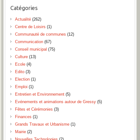
Catégories
Actualité
(262)
Centre de Loisirs
(1)
Communauté de communes
(12)
Communication
(67)
Conseil municipal
(75)
Culture
(13)
Ecole
(4)
Edito
(3)
Election
(1)
Emploi
(1)
Entretien et Environnement
(5)
Evénements et animations autour de Gressy
(5)
Fêtes et Cérémonies
(3)
Finances
(1)
Grands Travaux et Urbanisme
(1)
Mairie
(2)
Nouvelles Technologies
(2)