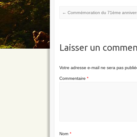
←
Commémoration du 71ème anniversai
Laisser un commen
Votre adresse e-mail ne sera pas publié
Commentaire
*
Nom
*