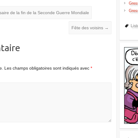
Gres
Gres
re de la fin de la Seconde Guerre Mondiale
Lis
Fête des voisins
→
taire
e.
Les champs obligatoires sont indiqués avec
*