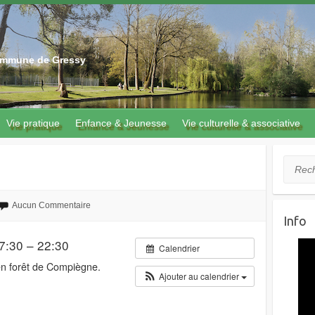
 commune de Gressy
Vie pratique
Enfance & Jeunesse
Vie culturelle & associative
Recher
Aucun Commentaire
Info
7:30 – 22:30
Calendrier
en forêt de Compiègne.
Ajouter au calendrier