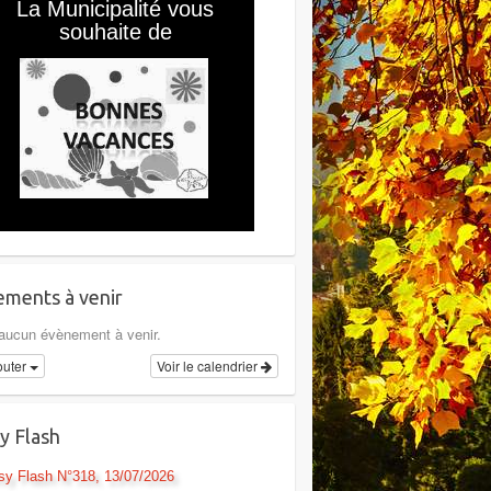
ments à venir
a aucun évènement à venir.
outer
Voir le calendrier
y Flash
sy Flash N°318, 13/07/2026