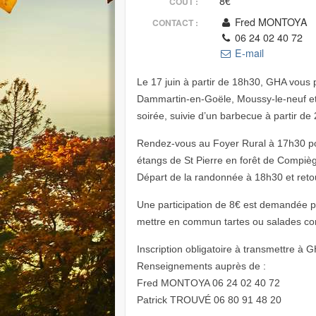
8€
COÛT :
Fred MONTOYA
CONTACT :
06 24 02 40 72
E-mail
Le 17 juin à partir de 18h30, GHA vous
Dammartin-en-Goële, Moussy-le-neuf et 
soirée, suivie d’un barbecue à partir de
Rendez-vous au Foyer Rural à 17h30 po
étangs de St Pierre en forêt de Compiè
Départ de la randonnée à 18h30 et reto
Une participation de 8€ est demandée p
mettre en commun tartes ou salades com
Inscription obligatoire à transmettre 
Renseignements auprès de :
Fred MONTOYA 06 24 02 40 72
Patrick TROUVÉ 06 80 91 48 20