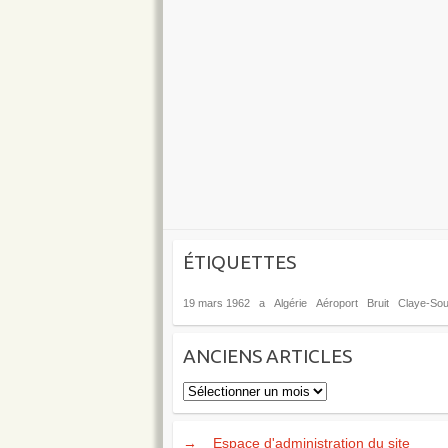
ÉTIQUETTES
19 mars 1962
a
Algérie
Aéroport
Bruit
Claye-Soui
ANCIENS ARTICLES
Anciens
articles
→
Espace d'administration du site