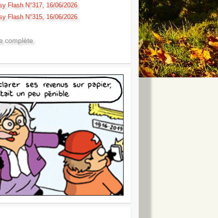
sy Flash N°317, 16/06/2026
sy Flash N°315, 16/06/2026
te complète