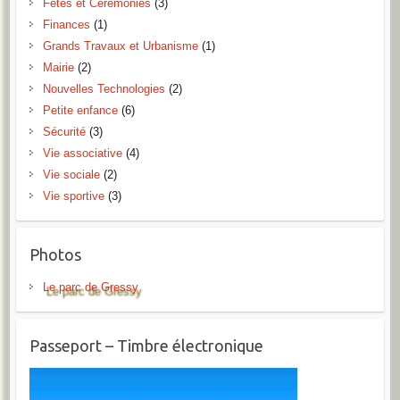
Fêtes et Cérémonies
(3)
Finances
(1)
Grands Travaux et Urbanisme
(1)
Mairie
(2)
Nouvelles Technologies
(2)
Petite enfance
(6)
Sécurité
(3)
Vie associative
(4)
Vie sociale
(2)
Vie sportive
(3)
Photos
Le parc de Gressy
Passeport – Timbre électronique