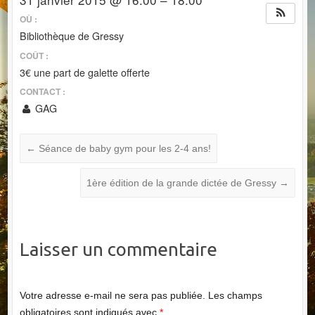
OÙ :
Bibliothèque de Gressy
COÛT :
3€ une part de galette offerte
CONTACT :
GAG
←
Séance de baby gym pour les 2-4 ans!
1ère édition de la grande dictée de Gressy
→
Laisser un commentaire
Votre adresse e-mail ne sera pas publiée.
Les champs
obligatoires sont indiqués avec
*